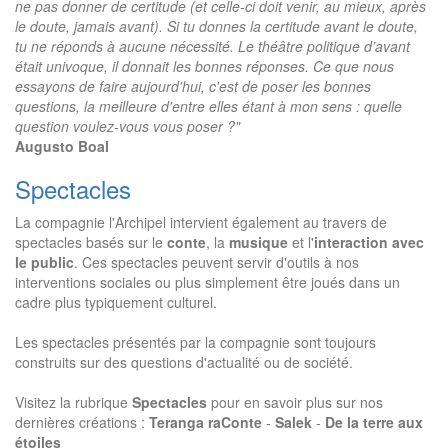
ne pas donner de certitude (et celle-ci doit venir, au mieux, après
le doute, jamais avant). Si tu donnes la certitude avant le doute,
tu ne réponds à aucune nécessité. Le théâtre politique d’avant
était univoque, il donnait les bonnes réponses. Ce que nous
essayons de faire aujourd'hui, c'est de poser les bonnes
questions, la meilleure d'entre elles étant à mon sens : quelle
question voulez-vous vous poser ?"
Augusto Boal
Spectacles
La compagnie l'Archipel intervient également au travers de
spectacles basés sur le
conte
, la
musique
et l'
interaction avec
le public
. Ces spectacles peuvent servir d'outils à nos
interventions sociales ou plus simplement être joués dans un
cadre plus typiquement culturel.
Les spectacles présentés par la compagnie sont toujours
construits sur des questions d'actualité ou de société.
Visitez la rubrique
Spectacles
pour en savoir plus sur nos
dernières créations :
Teranga raConte
-
Salek
-
De la terre aux
étoiles