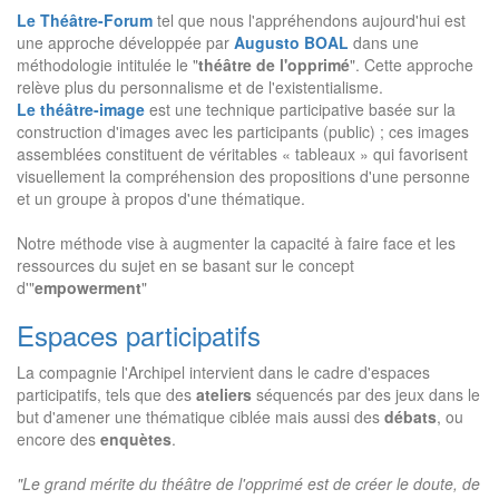
Le Théâtre-Forum
tel que nous l'appréhendons aujourd'hui est
une approche développée par
Augusto BOAL
dans une
méthodologie intitulée le "
théâtre de l'opprimé
". Cette approche
relève plus du personnalisme et de l'existentialisme.
Le théâtre-image
est une technique participative basée sur la
construction d'images avec les participants (public) ; ces images
assemblées constituent de véritables « tableaux » qui favorisent
visuellement la compréhension des propositions d'une personne
et un groupe à propos d'une thématique.
Notre méthode vise à augmenter la capacité à faire face et les
ressources du sujet en se basant sur le concept
d'"
empowerment
"
Espaces participatifs
La compagnie l'Archipel intervient dans le cadre d'espaces
participatifs, tels que des
ateliers
​séquencés par des jeux dans le
but d'amener une thématique ciblée mais aussi des
débats
, ou
encore des
enquètes
.
"Le grand mérite du théâtre de l'opprimé est de créer le doute, de