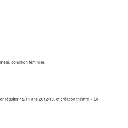
neté, condition féminine.
ier régulier 12/14 ans 2012/13, et création théâtre « Le