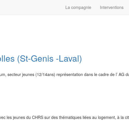
La compagnie
Interventions
lles (St-Genis -Laval)
rum, secteur jeunes (12/14ans) représentation dans le cadre de l’ AG d
 avec les jeunes du CHRS sur des thématiques liées au logement, à la ci