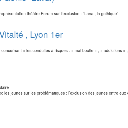
représentation théâtre Forum sur l’exclusion : "Lana , la gothique"
Vitalté , Lyon 1er
s concernant « les conduites à risques : « mal bouffe » ; « addictions »
laire
ec les jeunes sur les problématiques : l’exclusion des jeunes entre eux 