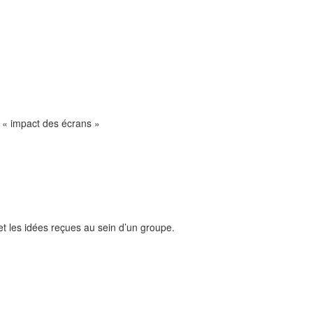
 ; « impact des écrans »
et les idées reçues au sein d’un groupe.