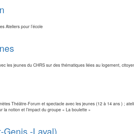
n
s Ateliers pour l’école
nes
 avec les jeunes du CHRS sur des thématiques liées au logement, citoyen
ynètes Théâtre-Forum et spectacle avec les jeunes (12 à 14 ans ) ; atel
 la notion et l’impact du groupe « La boulette »
-Genis -Laval)