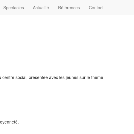
Spectacles
Actualité
Références
Contact
u centre social, présentée avec les jeunes sur le thème
toyenneté.